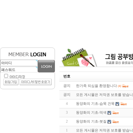
번호
공지
한가족 되심을 환영합니다
(4)
공지
모든 게시물은 저작권 보호를 받습
4
동양화의 기초-습묵 건묵
3
동양화의 기초-먹색
2
동양화의 기초-붓질
1
모든 게시물은 저작권 보호를 받습