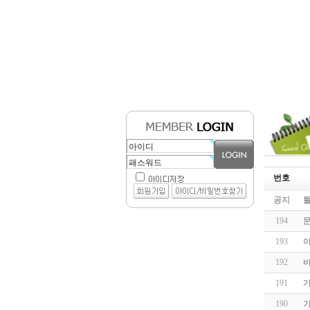
번호
공지
194
193
192
191
가
190