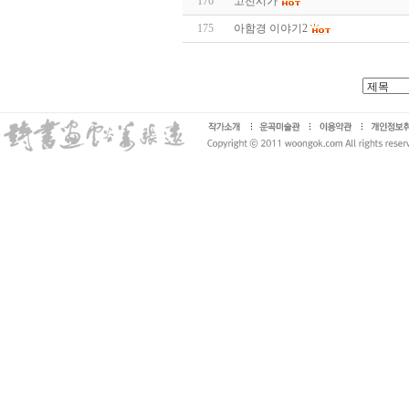
176
고전시가
175
아함경 이야기2