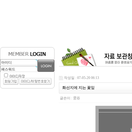
작성일 : 07-05-20 06:13
화선지에 지는 꽃잎
글쓴이 :
雲谷