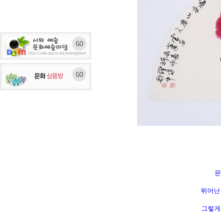
문
뛰어난 
그렇게 