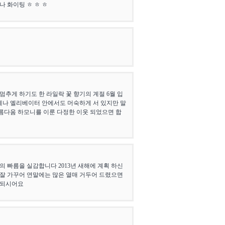
제나 화이팅 ㅎ ㅎ ㅎ
멈추게 하기도 한 라일락 꽃 향기의 계절 6월 입
게나 엘리베이터 안에서도 머숙하게 서 있지만 말
름다움 하모니를 이룬 다정한 이웃 되었으면 합
 빠름을 실감합니다 2013년 새해에 계획 하신
 잘 가꾸어 연말에는 많은 열매 거두어 드렸으면
 되시어요