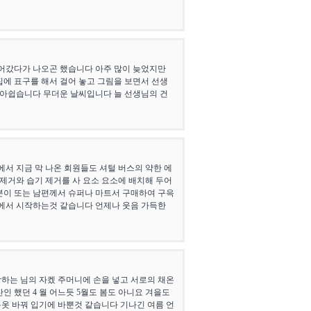
들어갔다가 나오곤 했습니다 아주 많이 늦었지만
에 표구를 해서 걸어 놓고 그림을 보면서 선생
 아쉽습니다 무더운 날씨입니다 늘 선생님의 건
서 지금 막 나온 회원들도 셔털 버스의 약한 에
제거와 습기 제거를 사 요소 요소에 배치해 두어
분이 또는 남편께서 슈퍼나 마트서 구매하여 구윽
것에서 시작하는것 같습니다 언제나 웃음 가득한
랑하는 님의 자켔 주머니에 손을 넣고 서로의 채온
 했던 4 월 어느듯 5월도 봄도 아니요 겨을도
름옷 바꿔 입기에 바뿐것 같습니다 기나긴 여름 언