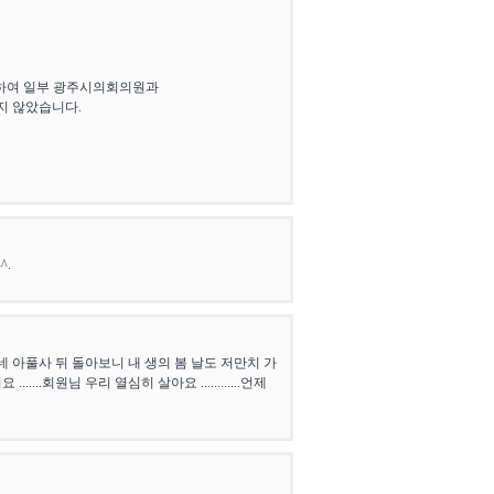
발하여 일부 광주시의회의원과
지 않았습니다.
^.
 아풀사 뒤 돌아보니 내 생의 봄 날도 저만치 가
....회원님 우리 열심히 살아요 ............언제