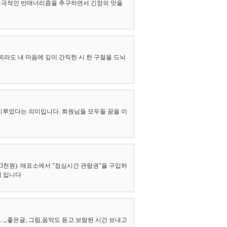
적극적인 반매너리즘을 추구하면서 긴장의 맛을
 들찌라도 내 마음에 깊이 간직한 시 한 구절을 드뇌
이루었다는 의미입니다. 회원님들 모두들 꿈을 이
3천원). 매표소에서 "점심시간 관람권"을 구입하
지 입니다
..,,좋은글, 그림,음악도 듣고 보람된 시간 보내고