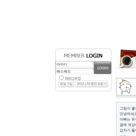
그림이 좋
안녕하세요
아빠는 유
곁에 계셨
갑자기 돌