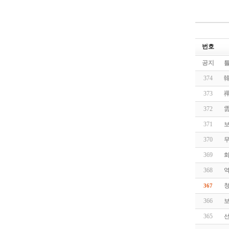
번호
공지
374
373
禪
372
371
370
무
369
368
역
367
366
365