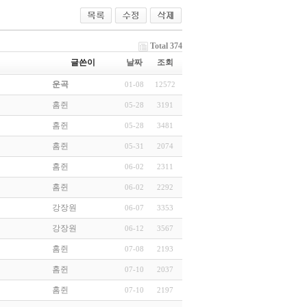
Total 374
글쓴이
날짜
조회
운곡
01-08
12572
홈쥔
05-28
3191
홈쥔
05-28
3481
홈쥔
05-31
2074
홈쥔
06-02
2311
홈쥔
06-02
2292
강장원
06-07
3353
강장원
06-12
3567
홈쥔
07-08
2193
홈쥔
07-10
2037
홈쥔
07-10
2197